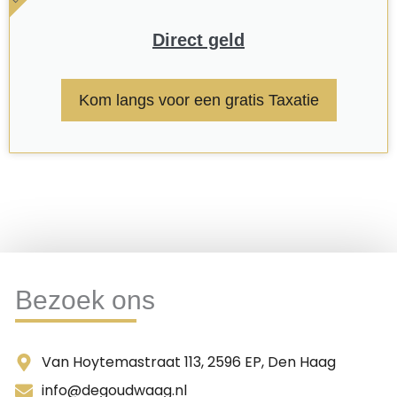
Direct geld
Kom langs voor een gratis Taxatie
Bezoek ons
Van Hoytemastraat 113, 2596 EP, Den Haag
info@degoudwaag.nl