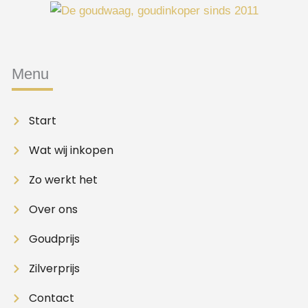
Menu
Start
Wat wij inkopen
Zo werkt het
Over ons
Goudprijs
Zilverprijs
Contact