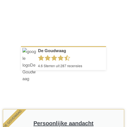
De Goudwaag
4.6
Sterren uit
287
recensies
DE GOUDWAAG
Persoonlijke aandacht