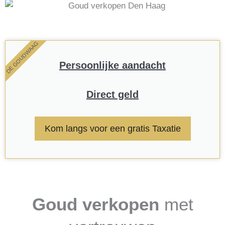
DE GOUDWAAG
Persoonlijke aandacht
Direct geld
Kom langs voor een gratis Taxatie
Goud verkopen
met