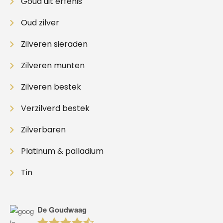
Goud uit erfenis
Oud zilver
Zilveren sieraden
Zilveren munten
Zilveren bestek
Verzilverd bestek
Zilverbaren
Platinum & palladium
Tin
De Goudwaag